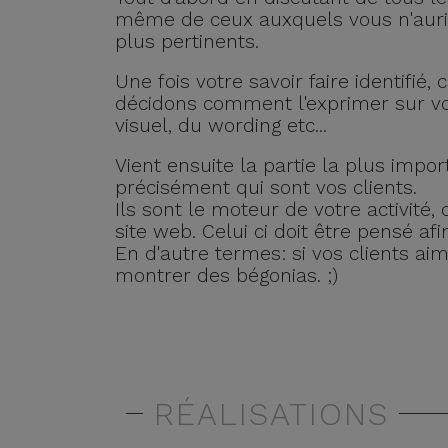
même de ceux auxquels vous n'aurie
plus pertinents.
Une fois votre savoir faire identifié
décidons comment l'exprimer sur votr
visuel, du wording etc...
Vient ensuite la partie la plus impor
précisément qui sont vos clients.
Ils sont le moteur de votre activité,
site web. Celui ci doit être pensé afi
En d'autre termes: si vos clients aim
montrer des bégonias. ;)
RÉALISATIONS