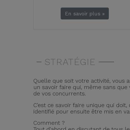
En savoir plus »
STRATÉGIE
Quelle que soit votre activité, vous
un savoir faire qui, même sans que v
de vos concurrents.
C'est ce savoir faire unique qui doi
identifié pour ensuite être mis en val
Comment ?
Tout d'abord en discutant de tous les