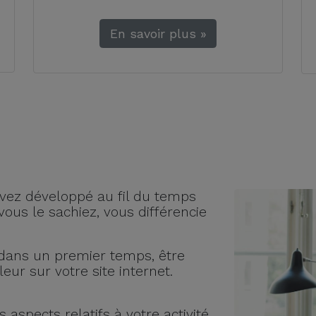
En savoir plus »
 avez développé au fil du temps
ous le sachiez, vous différencie
t, dans un premier temps, être
eur sur votre site internet.
 aspects relatifs à votre activité,