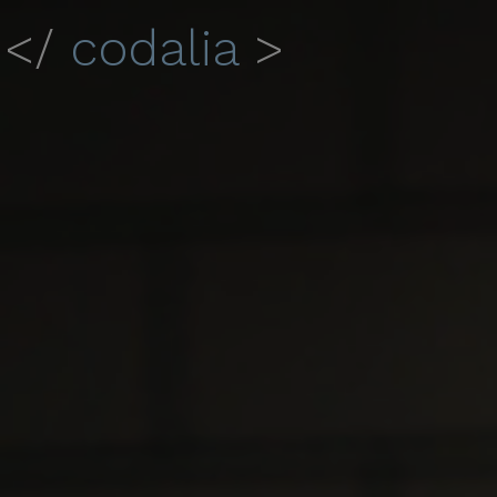
</
codalia
>