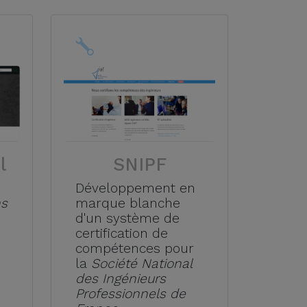
l
SNIPF
Développement en
ns
marque blanche
d'un système de
certification de
compétences pour
la
Société National
des Ingénieurs
Professionnels de