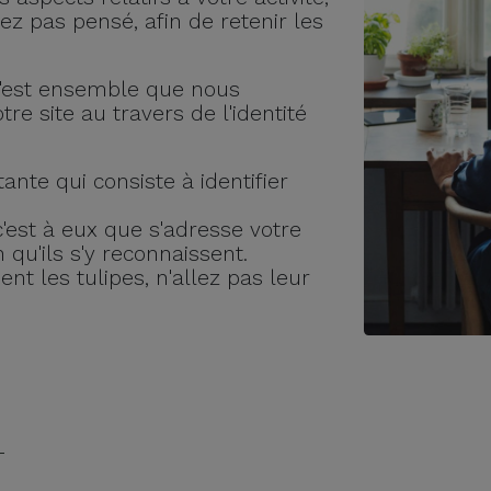
z pas pensé, afin de retenir les
, c'est ensemble que nous
e site au travers de l'identité
tante qui consiste à identifier
 c'est à eux que s'adresse votre
n qu'ils s'y reconnaissent.
ent les tulipes, n'allez pas leur